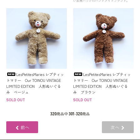
いお魚バッグのハンドメイドブランド。
LesPetitesMaries レプティッ
LesPetitesMaries レプティッ
トマリー Our TOINOU VINTAGE
トマリー Our TOINOU VINTAGE
LIMITED EDITION 人形ぬいぐる
LIMITED EDITION 人形ぬいぐる
み ベージュ
み ブラウン
SOLD OUT
SOLD OUT
320
301
320
商品中
-
商品
前へ
次へ