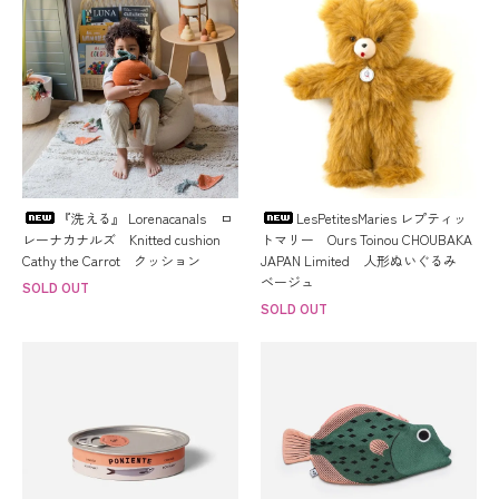
『洗える』 Lorenacanals ロ
LesPetitesMaries レプティッ
レーナカナルズ Knitted cushion
トマリー Ours Toinou CHOUBAKA
Cathy the Carrot クッション
JAPAN Limited 人形ぬいぐるみ
ベージュ
SOLD OUT
SOLD OUT