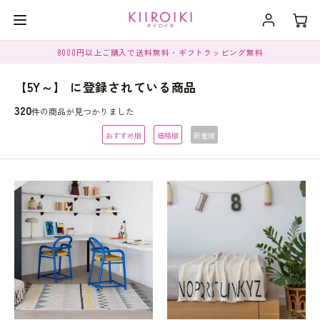
8000円以上ご購入で送料無料・ギフトラッピング無料
【5Y～】 に登録されている商品
320
件の商品が見つかりました
おすすめ順
価格順
新着順