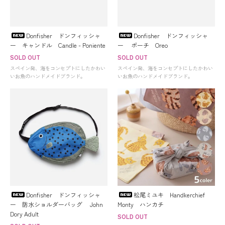
Donfisher ドンフィッシャ
Donfisher ドンフィッシャ
ー キャンドル Candle - Poniente
ー ポーチ Oreo
SOLD OUT
SOLD OUT
スペイン発、海をコンセプトにしたかわい
スペイン発、海をコンセプトにしたかわい
いお魚のハンドメイドブランド。
いお魚のハンドメイドブランド。
Donfisher ドンフィッシャ
松尾ミユキ Handkerchief
ー 防水ショルダーバッグ John
Monty ハンカチ
Dory Adult
SOLD OUT