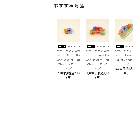
おすすめ商品
coucousuz
coucousuz
couco
ette ククシュゼ
ette ククシュゼ
ette クク
ット Small Flo
ット Large Flo
ット Flower
wer Bouquet Hair
wer Bouquet Hair
uquet Com
Claw ヘアクリ
Claw ヘアクリ
ーム
ップ
ップ
2,600円(税込2
2,600円(税込2,86
3,000円(税込3,30
0円)
0円)
0円)