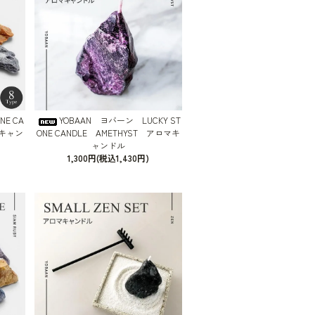
E CA
YOBAAN ヨバーン LUCKY ST
マキャン
ONE CANDLE AMETHYST アロマキ
ャンドル
1,300円(税込1,430円)