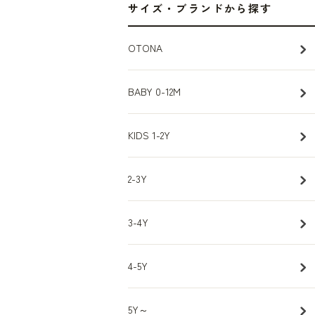
サイズ・ブランドから探す
OTONA
BABY 0-12M
KIDS 1-2Y
2-3Y
3-4Y
4-5Y
5Y～