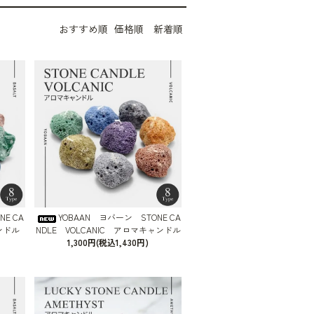
おすすめ順
価格順
新着順
E CA
YOBAAN ヨバーン STONE CA
ンドル
NDLE VOLCANIC アロマキャンドル
1,300円(税込1,430円)