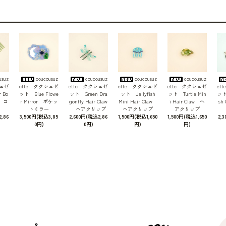
usuz
coucousuz
coucousuz
coucousuz
coucousuz
シュゼ
ette ククシュゼ
ette ククシュゼ
ette ククシュゼ
ette ククシュゼ
et
 Bo
ット Blue Flowe
ット Green Dra
ット Jellyfish
ット Turtle Min
ット 
b コ
r Mirror ポケッ
gonfly Hair Claw
Mini Hair Claw
i Hair Claw ヘ
sh
トミラー
ヘアクリップ
ヘアクリップ
アクリップ
,86
3,500円(税込3,85
2,600円(税込2,86
1,500円(税込1,650
1,500円(税込1,650
2,
0円)
0円)
円)
円)