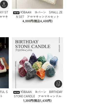
Y ST
YOBAAN ヨバーン SMALL ZE
 アロマキ
N SET アロマキャンドルセット
4,000円(税込4,400円)
UL S
YOBAAN ヨバーン BIRTHDAY
ト
STONE CANDLE アロマキャンドル
1,300円(税込1,430円)