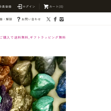
会員登録
ログイン
カート(0)
録・解除
お問い合わせ
以上ご購入で送料無料,ギフトラッピング無料