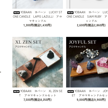
YOBAAN ヨバーン LUCKY ST
YOBAAN ヨバーン LUCK
ONE CANDLE LAPIS LAZULLI アロ
ONE CANDLE SIAM RUBY
マキャンドル
ャンドル
1,300円(税込1,430円)
2,600円(税込2,860円)
YOBAAN ヨバーン XL ZEN SE
YOBAAN ヨバーン JOYF
T アロマキャンドルセット
ET アロマキャンドルセッ
7,500円(税込8,250円)
9,000円(税込9,900円)