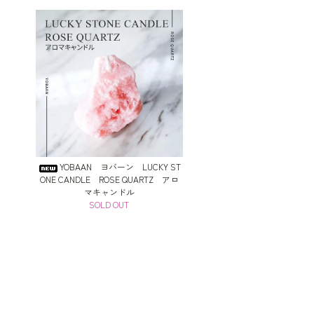
YOBAAN ヨバーン LUCKY ST
ONE CANDLE ROSE QUARTZ アロ
マキャンドル
SOLD OUT