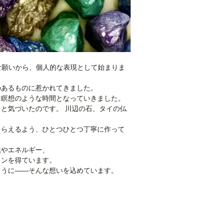
な願いから、個人的な表現として始まりま
のあるものに惹かれてきました。
て瞑想のような時間となっていきました。
と気づいたのです。 川辺の石、タイの仏
もらえるよう、ひとつひとつ丁寧に作って
然やエネルギー、
ョンを得ています。
ように――そんな想いを込めています。