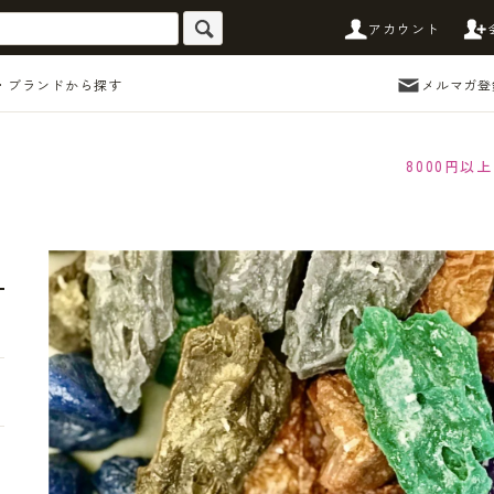
アカウント
・ブランドから探す
メルマガ登
8000円