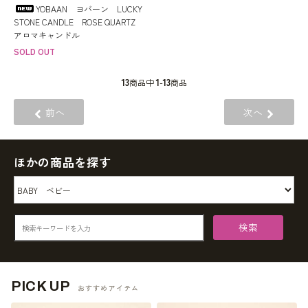
YOBAAN ヨバーン LUCKY
STONE CANDLE ROSE QUARTZ
アロマキャンドル
SOLD OUT
13
1
13
商品中
-
商品
前へ
次へ
ほかの商品を探す
検索
PICK UP
おすすめアイテム