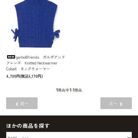
garbo&friends ガルボアンド
フレンズ Knitted Neckwarmer
Cobalt ネックウォーマー
4,700円(税込5,170円)
1
1
1
商品中
-
商品
前へ
次へ
ほかの商品を探す