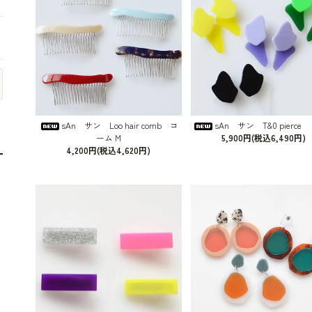
sAn サン Loo hair comb コ
sAn サン T&0 pierc
ーム M
5,900円(税込6,490円)
4,200円(税込4,620円)