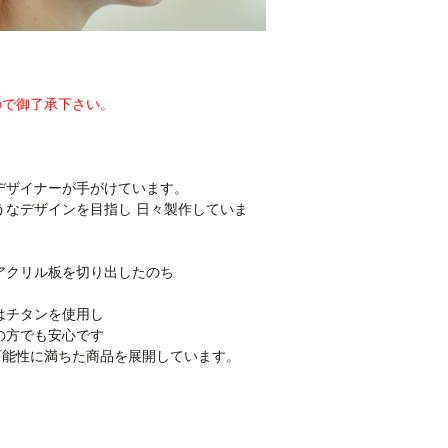
ので御了承下さい。
デザイナーが手がけています。
うなデザインを目指し 日々製作していま
アクリル板を切り出したのち
。
はチタンを使用し
の方でも安心です
 可能性に満ちた商品を展開しています。