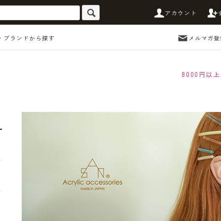
アカウント
・ブランドから探す
メルマガ登
8000円