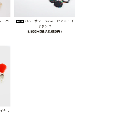
ーム ホ
sAn サン curve ピアス・イ
ヤリング
5,500円(税込6,050円)
＆イヤリ