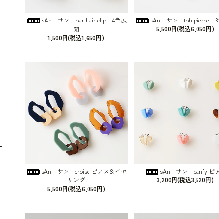
sAn サン bar hair clip 4色展
sAn サン toh pierce
開
5,500円(税込6,050円)
1,500円(税込1,650円)
sAn サン croise ピアス＆イヤ
sAn サン canfy ピ
リング
3,200円(税込3,520円)
5,500円(税込6,050円)