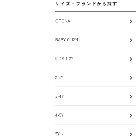
サイズ・ブランドから探す
OTONA
BABY 0-12M
KIDS 1-2Y
2-3Y
3-4Y
4-5Y
5Y～