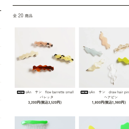
20
全
商品
sAn サン flow barrette small
sAn サン draw hair pin 
バレッタ
ヘアピン
3,200円(税込3,520円)
1,800円(税込1,980円)