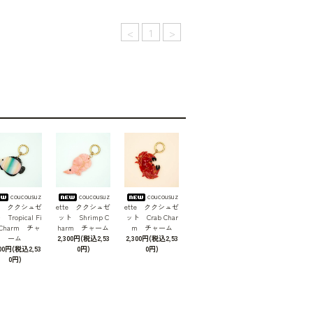
<
1
>
coucousuz
coucousuz
coucousuz
te ククシュゼ
ette ククシュゼ
ette ククシュゼ
Tropical Fi
ット Shrimp C
ット Crab Char
 Charm チャ
harm チャーム
m チャーム
ーム
2,300円(税込2,53
2,300円(税込2,53
300円(税込2,53
0円)
0円)
0円)