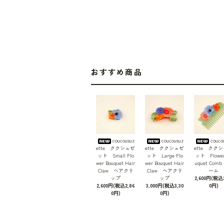
おすすめ商品
coucousuz
coucousuz
couco
ette ククシュゼ
ette ククシュゼ
ette クク
ット Small Flo
ット Large Flo
ット Flower
wer Bouquet Hair
wer Bouquet Hair
uquet Com
Claw ヘアクリ
Claw ヘアクリ
ーム
ップ
ップ
2,600円(税込2
2,600円(税込2,86
3,000円(税込3,30
0円)
0円)
0円)