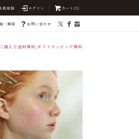
会員登録
ログイン
カート(0)
録・解除
お問い合わせ
以上ご購入で送料無料,ギフトラッピング無料