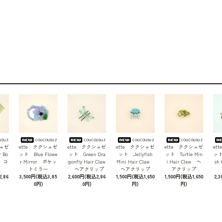
usuz
coucousuz
coucousuz
coucousuz
coucousuz
シュゼ
ette ククシュゼ
ette ククシュゼ
ette ククシュゼ
ette ククシュゼ
et
 Bo
ット Blue Flowe
ット Green Dra
ット Jellyfish
ット Turtle Min
ット 
b コ
r Mirror ポケッ
gonfly Hair Claw
Mini Hair Claw
i Hair Claw ヘ
sh
トミラー
ヘアクリップ
ヘアクリップ
アクリップ
,86
3,500円(税込3,85
2,600円(税込2,86
1,500円(税込1,650
1,500円(税込1,650
2,
0円)
0円)
円)
円)