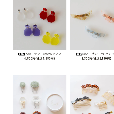
sAn サン roofoo ピアス
sAn サン frillバレ
4,500円(税込4,950円)
2,300円(税込2,530円)