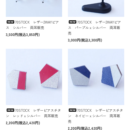
70STOCK レザー2WAYピア
70STOCK レザー2WAYピア
ス シルバー 両耳販売
ス パープルｘシルバー 両耳販
売
3,500円(税込3,850円)
3,000円(税込3,300円)
70STOCK レザーピアスチタ
70STOCK レザーピアスチタ
ン レッドｘシルバー 両耳販売
ン ネイビーｘシルバー 両耳販
売
2,200円(税込2,420円)
2,200円(税込2,420円)