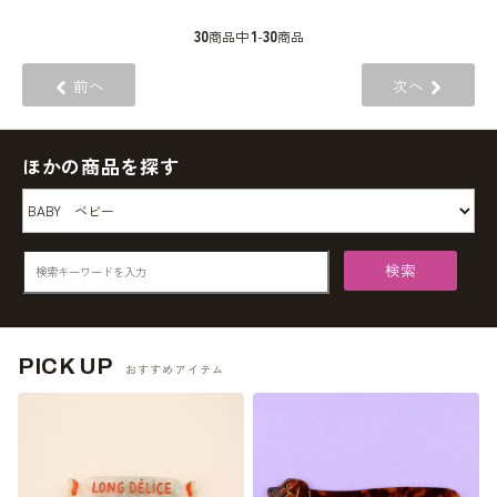
30
1
30
商品中
-
商品
前へ
次へ
ほかの商品を探す
検索
PICK UP
おすすめアイテム