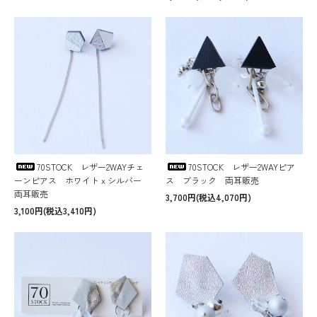
70STOCK レザー2WAYチェ
70STOCK レザー2WAYピア
ーンピアス ホワイトｘシルバー
ス ブラック 両耳販売
両耳販売
3,700円(税込4,070円)
3,100円(税込3,410円)