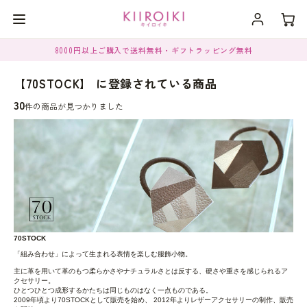
8000円以上ご購入で送料無料・ギフトラッピング無料
【70STOCK】 に登録されている商品
30
件の商品が見つかりました
70STOCK
「組み合わせ」によって生まれる表情を楽しむ服飾小物。
主に革を用いて革のもつ柔らかさやナチュラルさとは反する、硬さや重さを感じられるア
クセサリー。
ひとつひとつ成形するかたちは同じものはなく一点ものである。
2009年頃より70STOCKとして販売を始め、 2012年よりレザーアクセサリーの制作、販売