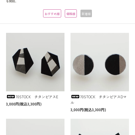
を開始。
おすすめ順
価格順
新着順
70STOCK チタンピアスE
70STOCK チタンピアスDマ
ル
3,000円(税込3,300円)
3,000円(税込3,300円)