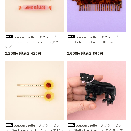
coucousuzette ククシュゼッ
coucousuzette ククシュゼッ
ト Candies Hair Clips Set ヘアクリ
ト Dachshund Comb コーム
ップ
2,200円(税込2,420円)
2,600円(税込2,860円)
coucousuzette ククシュゼッ
coucousuzette ククシュゼッ
ト Sunflowers Bobby Pins ヘアピン
ト Staffy Hair Claw ヘアクリップ