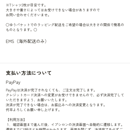
※Tシャツ2枚が目安です。
大きさや重さによってはお受けできない場合がありますので
お問い合わせくださいませ。
○ゆうパケットでのラッピング配送をご希望の場合は大きさの関係で簡易の
ものとなります。○
EMS（海外配送のみ）
支払い方法について
PayPay
PayPayは決済が完了されなくても、ご注文は完了します。
クレジットカード決済への変更がお受けできませんので、必ず決済完了して
いただきますよう、お願いいたします。
決済が完了できない場合は、お振込みへの決済変更となります。
何卒よろしくお願い申し上げます。
【利用方法】
１．確認画面まで進んだ後、イプシロンの決済画面へ自動的に遷移します。
遷移までに5秒ほどお時間がかかります。画面を閉じず、決済完了を必ずご