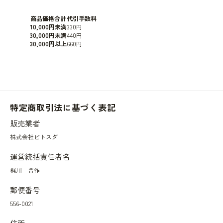
商品価格合計
代引手数料
10,000円未満
330円
30,000円未満
440円
30,000円以上
660円
特定商取引法に基づく表記
販売業者
株式会社ビトスダ
運営統括責任者名
梶川 晋作
郵便番号
556-0021