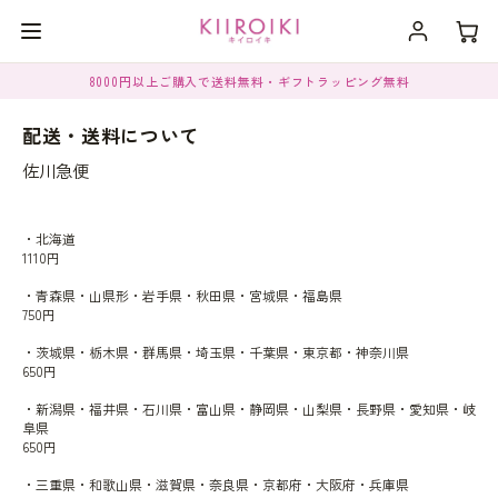
8000円以上ご購入で送料無料・ギフトラッピング無料
配送・送料について
佐川急便
・北海道
1110円
・青森県・山県形・岩手県・秋田県・宮城県・福島県
750円
・茨城県・栃木県・群馬県・埼玉県・千葉県・東京都・神奈川県
650円
・新潟県・福井県・石川県・富山県・静岡県・山梨県・長野県・愛知県・岐
阜県
650円
・三重県・和歌山県・滋賀県・奈良県・京都府・大阪府・兵庫県