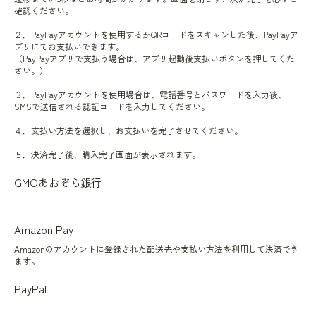
確認ください。
２．PayPayアカウントを使用するかQRコードをスキャンした後、PayPayア
プリにてお支払いできます。
（PayPayアプリで支払う場合は、アプリ起動後支払いボタンを押してくだ
さい。）
３．PayPayアカウントを使用場合は、電話番号とパスワードを入力後、
SMSで送信される認証コードを入力してください。
４．支払い方法を選択し、お支払いを完了させてください。
５．決済完了後、購入完了画面が表示されます。
GMOあおぞら銀行
Amazon Pay
Amazonのアカウントに登録された配送先や支払い方法を利用して決済でき
ます。
PayPal