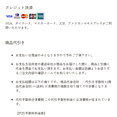
クレジット決済
VISA、ダイナース、マスターカード、JCB、アメリカンエキスプレスがご利
用いただけます。
商品代引き
お支払いは現金のみとなりますので予めご了承下さい。
お支払方法所定の運送会社が商品をお届けした際に、商品と引換に
代金を現金でお支払い頂きます。お支払い金額は店舗よりお送りす
るご注文内容の確認メールでお知らせいたします。
お支払総額は以下の通りです。 商品代金合計 ：代引き手数料+(商
品代金合計)＋(送料) ※消費税の端数は切り捨てでの計算となりま
す。
代引手数料分消費税:この代引手数料料金には消費税が含まれていま
す。
【代引手数料料金表】