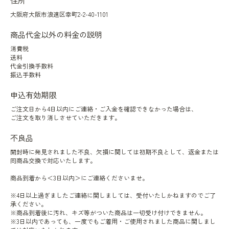
住所
大阪府大阪市浪速区幸町2-2-40-1101
商品代金以外の料金の説明
消費税
送料
代金引換手数料
振込手数料
申込有効期限
ご注文日から4日以内にご連絡・ご入金を確認できなかった場合は、
ご注文を取り消しさせていただきます。
不良品
開封時に発見されました不良、欠損に関しては初期不良として、返金または
同商品交換で対応いたします。
商品到着から＜3日以内＞にご連絡くださいませ。
※4日以上過ぎましたご連絡に関しましては、受付いたしかねますのでご了
承ください。
※商品到着後に汚れ、キズ等がついた商品は一切受け付けできません。
※3日以内であっても、一度でもご着用・ご使用されました商品に関しまし