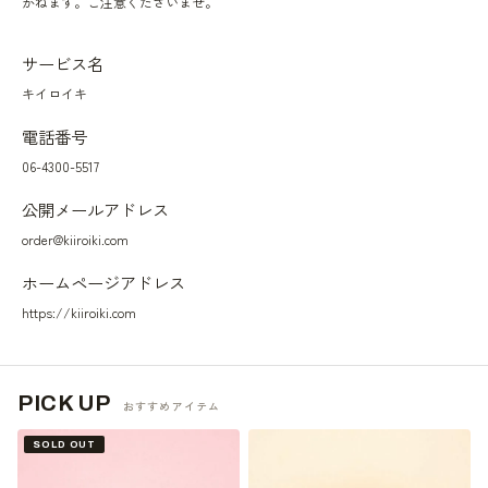
かねます。ご注意くださいませ。
サービス名
キイロイキ
電話番号
06-4300-5517
公開メールアドレス
order@kiiroiki.com
ホームページアドレス
https://kiiroiki.com
PICK UP
おすすめアイテム
SOLD OUT