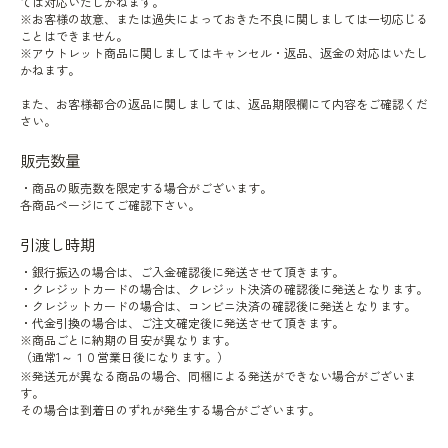
ては対応いたしかねます。
※お客様の故意、または過失によっておきた不良に関しましては一切応じる
ことはできません。
※アウトレット商品に関しましてはキャンセル・返品、返金の対応はいたし
かねます。
また、お客様都合の返品に関しましては、返品期限欄にて内容をご確認くだ
さい。
販売数量
・商品の販売数を限定する場合がございます。
各商品ページにてご確認下さい。
引渡し時期
・銀行振込の場合は、ご入金確認後に発送させて頂きます。
・クレジットカードの場合は、クレジット決済の確認後に発送となります。
・クレジットカードの場合は、コンビニ決済の確認後に発送となります。
・代金引換の場合は、ご注文確定後に発送させて頂きます。
※商品ごとに納期の目安が異なります。
（通常1～１０営業日後になります。）
※発送元が異なる商品の場合、同梱による発送ができない場合がございま
す。
その場合は到着日のずれが発生する場合がございます。