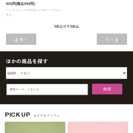
900円(税込990円)
ハンドペイントのかわいいモチーフブロー
チ♪
1
1
1
商品中
-
商品
前へ
次へ
ほかの商品を探す
検索
PICK UP
おすすめアイテム