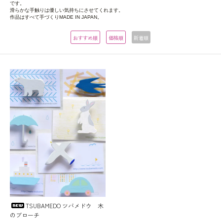
です。
滑らかな手触りは優しい気持ちにさせてくれます。
作品はすべて手づくりMADE IN JAPAN。
おすすめ順
価格順
新着順
TSUBAMEDO ツバメドウ 木
のブローチ