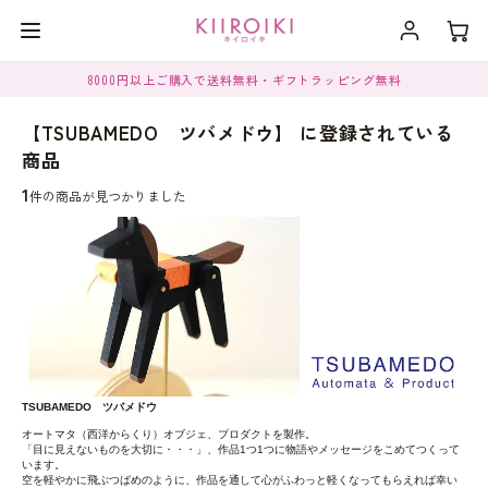
8000円以上ご購入で送料無料・ギフトラッピング無料
【TSUBAMEDO ツバメドウ】 に登録されている
商品
1
件の商品が見つかりました
TSUBAMEDO ツバメドウ
オートマタ（西洋からくり）オブジェ、プロダクトを製作。
「目に見えないものを大切に・・・」、作品1つ1つに物語やメッセージをこめてつくって
います。
空を軽やかに飛ぶつばめのように、作品を通して心がふわっと軽くなってもらえれば幸い