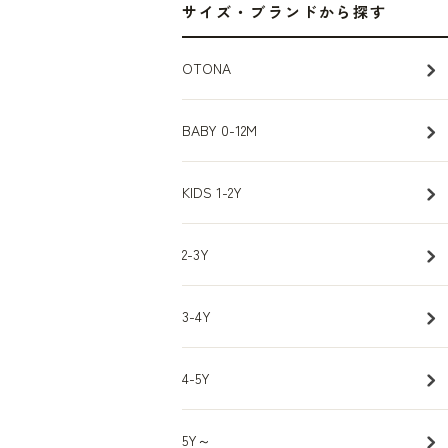
サイズ・ブランドから探す
OTONA
BABY 0-12M
KIDS 1-2Y
2-3Y
3-4Y
4-5Y
5Y～