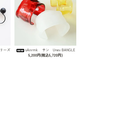
シリーズ
sAnrmk サン Unev BANGLE
5,200円(税込5,720円)