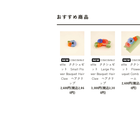
おすすめ商品
coucousuz
coucousuz
couco
ette ククシュゼ
ette ククシュゼ
ette クク
ット Small Flo
ット Large Flo
ット Flower
wer Bouquet Hair
wer Bouquet Hair
uquet Com
Claw ヘアクリ
Claw ヘアクリ
ーム
ップ
ップ
2,600円(税込2
2,600円(税込2,86
3,000円(税込3,30
0円)
0円)
0円)