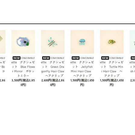
usuz
coucousuz
coucousuz
coucousuz
coucousuz
シュゼ
ette ククシュゼ
ette ククシュゼ
ette ククシュゼ
ette ククシュゼ
et
 Bo
ット Blue Flowe
ット Green Dra
ット Jellyfish
ット Turtle Min
ット 
b コ
r Mirror ポケッ
gonfly Hair Claw
Mini Hair Claw
i Hair Claw ヘ
sh
トミラー
ヘアクリップ
ヘアクリップ
アクリップ
,86
3,500円(税込3,85
2,600円(税込2,86
1,500円(税込1,650
1,500円(税込1,650
2,
0円)
0円)
円)
円)