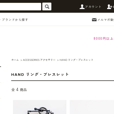
アカウント
・ブランドから探す
メルマガ登
8000円
ホーム
>
ACCESSORIES アクセサリー
>
HAND リング・ブレスレット
HAND リング・ブレスレット
4
全
商品