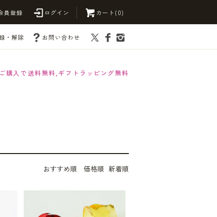
会員登録
ログイン
カート(0)
録・解除
お問い合わせ
以上ご購入で送料無料,ギフトラッピング無料
おすすめ順
価格順
新着順