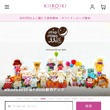
8000円以上ご購入で送料無料・ギフトラッピング無料
minimoon33 art dolls新作アップ
検索