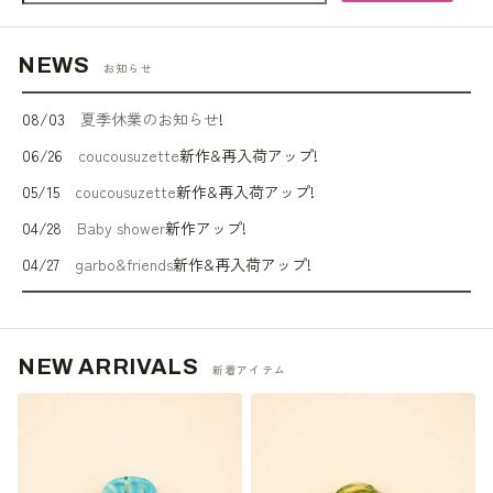
NEWS
お知らせ
08/03
夏季休業のお知らせ
!
06/26
coucousuzette
新作&再入荷アップ
!
05/15
coucousuzette
新作&再入荷アップ
!
04/28
Baby shower
新作アップ
!
04/27
garbo&friends
新作&再入荷アップ
!
NEW ARRIVALS
新着アイテム