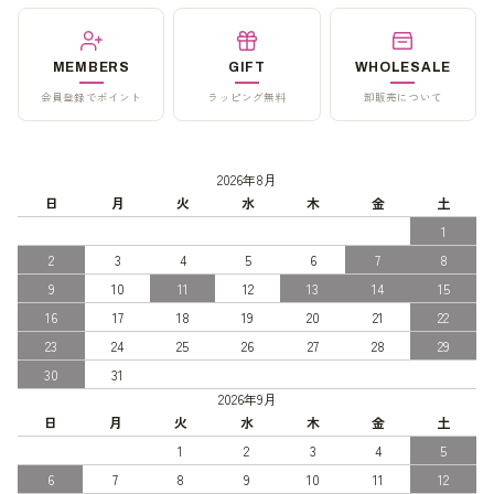
MEMBERS
GIFT
WHOLESALE
会員登録でポイント
ラッピング無料
卸販売について
2026年8月
日
月
火
水
木
金
土
1
2
3
4
5
6
7
8
9
10
11
12
13
14
15
16
17
18
19
20
21
22
23
24
25
26
27
28
29
30
31
2026年9月
日
月
火
水
木
金
土
1
2
3
4
5
6
7
8
9
10
11
12