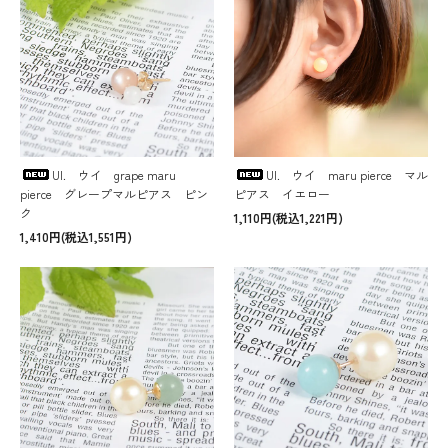
UI. ウイ grape maru
UI. ウイ maru pierce マル
pierce グレープマルピアス ピン
ピアス イエロー
ク
1,110円(税込1,221円)
1,410円(税込1,551円)