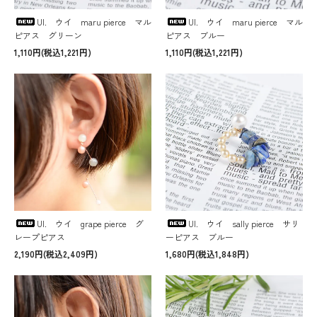
UI. ウイ maru pierce マル
UI. ウイ maru pierce マル
ピアス グリーン
ピアス ブルー
1,110円(税込1,221円)
1,110円(税込1,221円)
UI. ウイ grape pierce グ
UI. ウイ sally pierce サリ
レープピアス
ーピアス ブルー
2,190円(税込2,409円)
1,680円(税込1,848円)