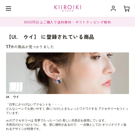
8000円以上ご購入で送料無料・ギフトラッピング無料
【UI. ウイ】 に登録されている商品
17
件の商品が見つかりました
UI. ウイ
「日常にさりげないアクセントを・・・」
どんなシーンでも使いやすく 身につけたときちょっとワクワクする アクセサリーをつくっ
ています。
ui.のアクセサリーは 世界でたった一つの 美しい天然石を使用しています。
天然石のひとつひとつに、 色、形に個性があるので、 一点物としての オリジナリティ溢
れるデザインが特徴です。