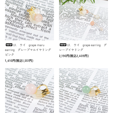
UI. ウイ grape maru
UI. ウイ grape earring グ
earring グレープマルイヤリング
レープイヤリング
ピンク
2,190円(税込2,409円)
1,410円(税込1,551円)