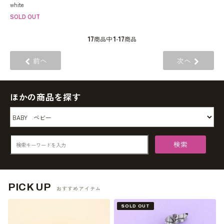
white
SOLD OUT
17
1
17
商品中
-
商品
前へ
次へ
ほかの商品を探す
検索
PICK UP
おすすめアイテム
SOLD OUT