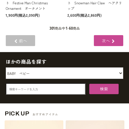
ト Festive Man Christmas
ト Snowman Hair Claw ヘアクリ
Ornament オーナメント
ップ
1,900円(税込2,090円)
2,600円(税込2,860円)
301
1
60
商品中
-
商品
前へ
次へ
ほかの商品を探す
検索
PICK UP
おすすめアイテム