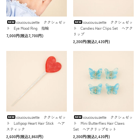
coucousuzette ククシュゼッ
coucousuzette ククシュゼッ
ト Eye Mood Ring 指輪
ト Candies Hair Clips Set ヘアク
リップ
7,000円(税込7,700円)
2,200円(税込2,420円)
coucousuzette ククシュゼッ
coucousuzette ククシュゼッ
ト Lollipop Heart Hair Stick ヘア
ト Mini Butterflies Hair Claws
スティック
Set ヘアクリップセット
2,600円(税込2,860円)
2,200円(税込2,420円)