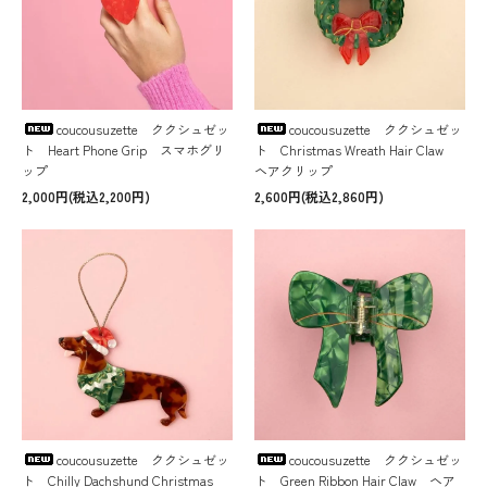
coucousuzette ククシュゼッ
coucousuzette ククシュゼッ
ト Heart Phone Grip スマホグリ
ト Christmas Wreath Hair Claw
ップ
ヘアクリップ
2,000円(税込2,200円)
2,600円(税込2,860円)
coucousuzette ククシュゼッ
coucousuzette ククシュゼッ
ト Chilly Dachshund Christmas
ト Green Ribbon Hair Claw ヘア