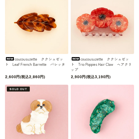
coucousuzette ククシュゼッ
coucousuzette ククシュゼッ
ト Leaf French Barrette バレッタ
ト Trio Poppies Hair Claw ヘアクリ
ップ
2,600円(税込2,860円)
2,900円(税込3,190円)
SOLD OUT