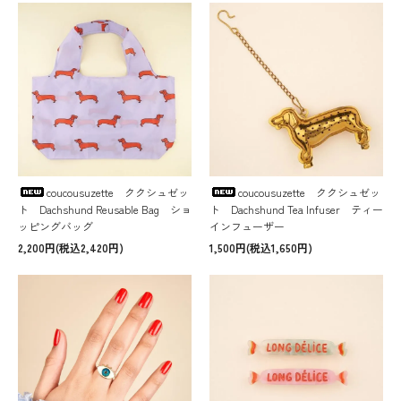
coucousuzette ククシュゼッ
coucousuzette ククシュゼッ
ト Dachshund Reusable Bag ショ
ト Dachshund Tea Infuser ティー
ッピングバッグ
インフューザー
2,200円(税込2,420円)
1,500円(税込1,650円)