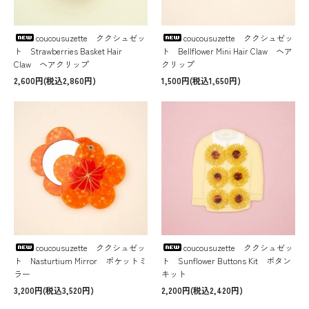
coucousuzette ククシュゼッ
coucousuzette ククシュゼッ
ト Strawberries Basket Hair
ト Bellflower Mini Hair Claw ヘア
Claw ヘアクリップ
クリップ
2,600円(税込2,860円)
1,500円(税込1,650円)
coucousuzette ククシュゼッ
coucousuzette ククシュゼッ
ト Nasturtium Mirror ポケットミ
ト Sunflower Buttons Kit ボタン
ラー
キット
3,200円(税込3,520円)
2,200円(税込2,420円)