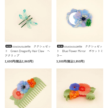
coucousuzette ククシュゼッ
coucousuzette ククシュゼッ
ト Green Dragonfly Hair Claw ヘ
ト Blue Flower Mirror ポケットミ
アクリップ
ラー
2,600円(税込2,860円)
3,500円(税込3,850円)