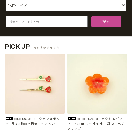
検索
PICK UP
おすすめアイテム
coucousuzette ククシュゼッ
coucousuzette ククシュゼッ
ト Roses Bobby Pins ヘアピン
ト Nasturtium Mini Hair Claw ヘア
クリップ