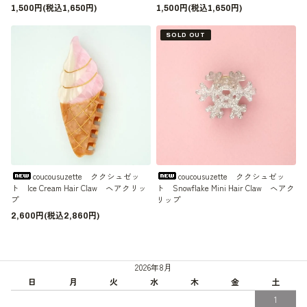
1,500円(税込1,650円)
1,500円(税込1,650円)
SOLD OUT
coucousuzette ククシュゼッ
coucousuzette ククシュゼッ
ト Ice Cream Hair Claw ヘアクリッ
ト Snowflake Mini Hair Claw ヘアク
プ
リップ
2,600円(税込2,860円)
2026年8月
日
月
火
水
木
金
土
1