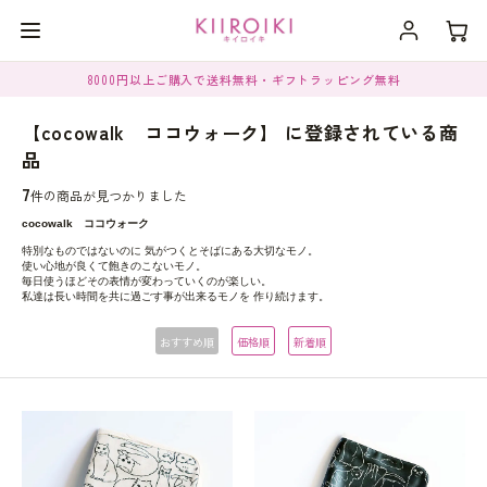
8000円以上ご購入で送料無料・ギフトラッピング無料
【cocowalk ココウォーク】 に登録されている商
品
7
件の商品が見つかりました
cocowalk ココウォーク
特別なものではないのに 気がつくとそばにある大切なモノ。
使い心地が良くて飽きのこないモノ。
毎日使うほどその表情が変わっていくのが楽しい。
私達は長い時間を共に過ごす事が出来るモノを 作り続けます。
おすすめ順
価格順
新着順