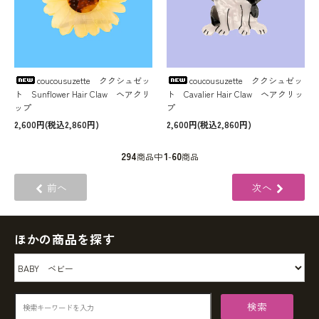
coucousuzette ククシュゼッ
coucousuzette ククシュゼッ
ト Sunflower Hair Claw ヘアクリ
ト Cavalier Hair Claw ヘアクリッ
ップ
プ
2,600円(税込2,860円)
2,600円(税込2,860円)
294
1
60
商品中
-
商品
前へ
次へ
ほかの商品を探す
検索