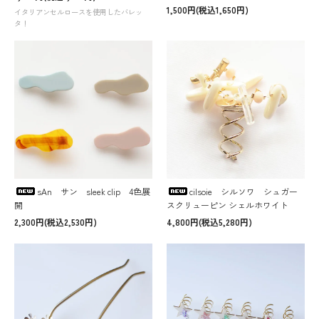
1,500円(税込1,650円)
イタリアンセルロースを使用したバレッ
タ！
sAn サン sleek clip 4色展
cilsoie シルソワ シュガー
開
スクリューピン シェルホワイト
2,300円(税込2,530円)
4,800円(税込5,280円)