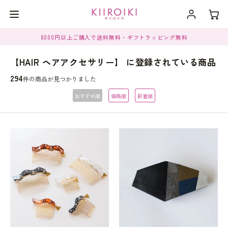
8000円以上ご購入で送料無料・ギフトラッピング無料
【HAIR ヘアアクセサリー】 に登録されている商品
294
件の商品が見つかりました
おすすめ順
価格順
新着順