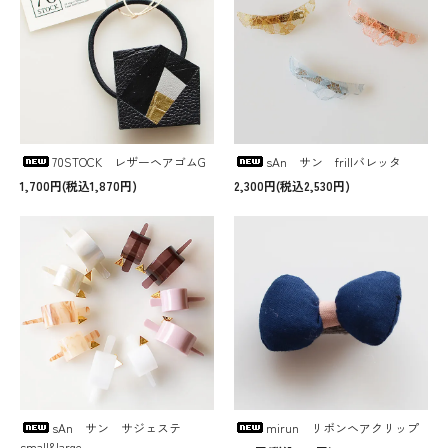
70STOCK レザーヘアゴムG
sAn サン frillバレッタ
1,700円(税込1,870円)
2,300円(税込2,530円)
sAn サン サジェステ
mirun リボンヘアクリップ
small&large