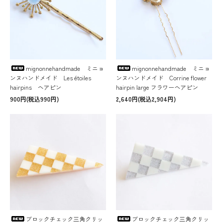
mignonnehandmade ミニョ
mignonnehandmade ミニョ
ンヌハンドメイド Les étoiles
ンヌハンドメイド Corrine flower
hairpins ヘアピン
hairpin large フラワーヘアピン
900円(税込990円)
2,640円(税込2,904円)
ブロックチェック三角クリッ
ブロックチェック三角クリッ