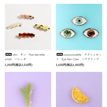
sAn サン flow barrette
coucousuzette ククシュゼッ
small バレッタ
ト Eye Hair Claw ヘアクリップ
3,200円(税込3,520円)
2,600円(税込2,860円)