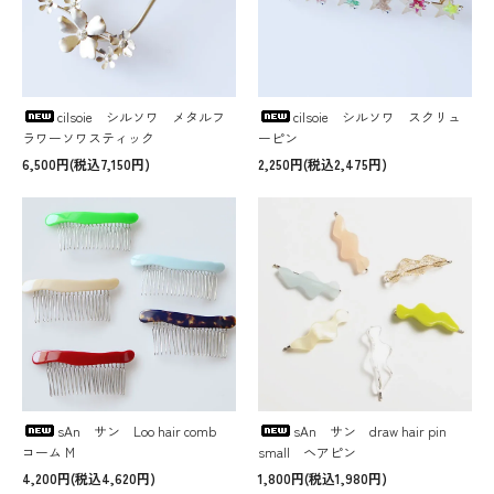
cilsoie シルソワ メタルフ
cilsoie シルソワ スクリュ
ラワーソワスティック
ーピン
6,500円(税込7,150円)
2,250円(税込2,475円)
sAn サン Loo hair comb
sAn サン draw hair pin
コーム M
small ヘアピン
4,200円(税込4,620円)
1,800円(税込1,980円)