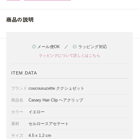
商品の説明
◎
メール便OK ／
◎
ラッピング対応
ラッピングについて詳しくはこちら
ITEM DATA
ブランド
coucousuzette ククシュゼット
商品名
Canary Hair Clip ヘアクリップ
カラー
イエロー
素材
セルロースアセテート
サイズ
4.5 x 1.2 cm