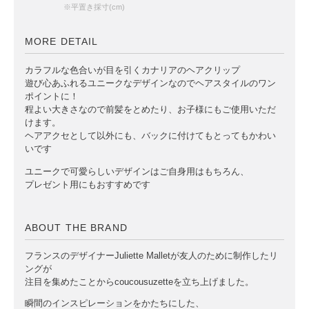
※平置き採寸(cm)
MORE DETAIL
カラフルな色合いが目を引くカナリアのヘアクリップ
遊び心あふれるユニークなデザインなのでヘアスタイルのワン
ポイントに！
程よい大きさなので前髪をとめたり、お子様にもご使用いただ
けます。
ヘアアクセとして以外にも、バックに付けてもとってもかわい
いです
ユニークで可愛らしいデザインはご自身用はもちろん、
プレゼント用にもおすすめです
ABOUT THE BRAND
フランスのデザイナーJuliette Malletが友人のために制作したリ
ングが
注目を集めたことからcoucousuzetteを立ち上げました。
瞬間のインスピレーションをかたちにした、