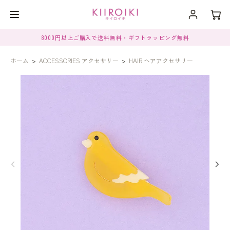
8000円以上ご購入で送料無料・ギフトラッピング無料
ホーム
>
ACCESSORIES アクセサリー
>
HAIR ヘアアクセサリー