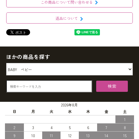
この商品について問い合わせる
返品について
ほかの商品を探す
検索
2026年8月
日
月
火
水
木
金
土
1
2
3
4
5
6
7
8
9
10
11
12
13
14
15