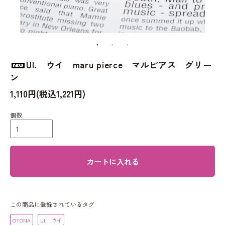
UI. ウイ maru pierce マルピアス グリー
ン
1,110円(税込1,221円)
個数
カートに入れる
この商品に登録されているタグ
OTONA
UI. ウイ