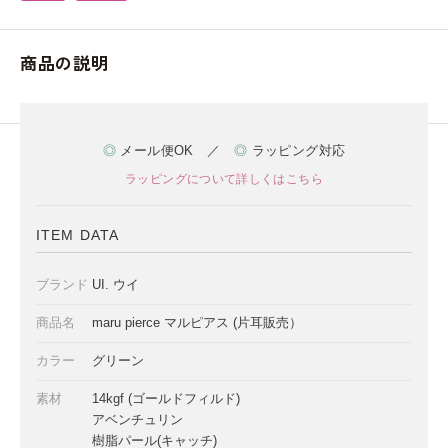
商品の説明
◎
メール便OK ／
◎
ラッピング対応
ラッピングについて詳しくはこちら
ITEM DATA
ブランド
UI. ウイ
商品名
maru pierce マルピアス (片耳販売）
カラー
グリーン
素材
14kgf (ゴールドフィルド)
アベンチュリン
樹脂パール(キャッチ)