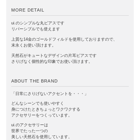
MORE DETAIL
ui.のシンプルな丸ピアスです
リバーシブルでも使えます
上質な14金のゴールドフィルドを使用しておりますので、
末永くお使い頂けます。
天然石がキュートなデザインの片耳ピアスです
さりげなく個性的な印象でお使い頂けます。
ABOUT THE BRAND
「日常にさりげないアクセントを・・・」
どんなシーンでも使いやすく
身につけたときちょっとワクワクする
アクセサリーをつくっています。
ui.のアクセサリーは
世界でたった一つの
美しい天然石を使用しています。