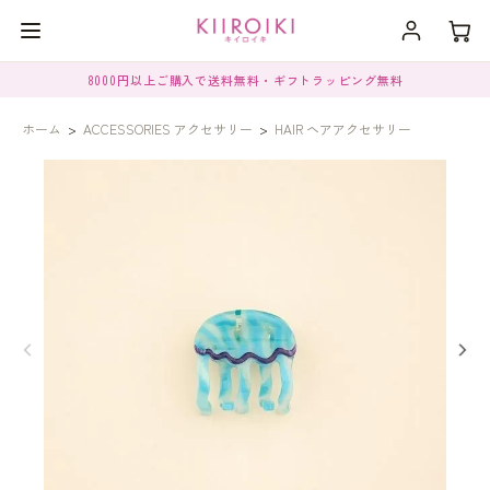
8000円以上ご購入で送料無料・ギフトラッピング無料
ホーム
>
ACCESSORIES アクセサリー
>
HAIR ヘアアクセサリー