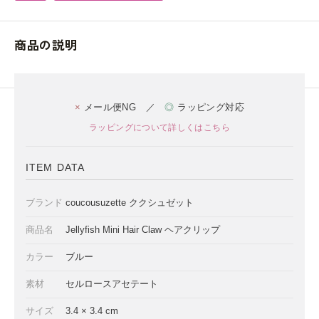
商品の説明
×
メール便NG ／
◎
ラッピング対応
ラッピングについて詳しくはこちら
ITEM DATA
ブランド
coucousuzette ククシュゼット
商品名
Jellyfish Mini Hair Claw ヘアクリップ
カラー
ブルー
素材
セルロースアセテート
サイズ
3.4 × 3.4 cm