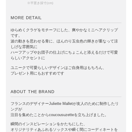
※平置き採寸(cm)
MORE DETAIL
ゆらめくクラゲをモチーフにした、爽やかなミニヘアクリップ
です。
波の動きを思わせる青に、ほんのり玉虫色の輝きが重なって涼
しげな雰囲気に
ハーフアップやお団子の仕上げにちょこんと添えるだけで可愛
らしいアクセントに
ユニークで可愛らしいデザインはご自身用はもちろん、
プレゼント用にもおすすめです
ABOUT THE BRAND
フランスのデザイナーJuliette Malletが友人のために制作したリ
ングが
注目を集めたことからcoucousuzetteを立ち上げました。
瞬間のインスピレーションをかたちにした、
オリジナリティあふれるソックスや瞬く間にコーディネートを