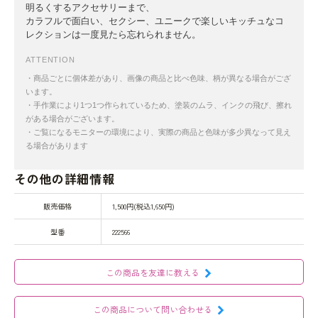
明るくするアクセサリーまで、
カラフルで面白い、セクシー、ユニークで楽しいキッチュなコ
レクションは一度見たら忘れられません。
ATTENTION
・商品ごとに個体差があり、画像の商品と比べ色味、柄が異なる場合がござ
います。
・手作業により1つ1つ作られているため、塗装のムラ、インクの飛び、擦れ
がある場合がございます。
・ご覧になるモニターの環境により、実際の商品と色味が多少異なって見え
る場合があります
その他の詳細情報
販売価格
1,500円(税込1,650円)
型番
222566
この商品を友達に教える
この商品について問い合わせる