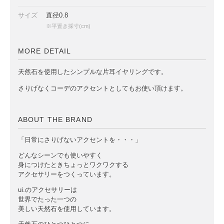
サイズ
直径0.8
※平置き採寸(cm)
MORE DETAIL
天然石を使用したシンプルな片耳イヤリングです。
さりげなくコーデのアクセントとしてもお使い頂けます。
ABOUT THE BRAND
「日常にさりげないアクセントを・・・」
どんなシーンでも使いやすく
身につけたときちょっとワクワクする
アクセサリーをつくっています。
ui.のアクセサリーは
世界でたった一つの
美しい天然石を使用しています。