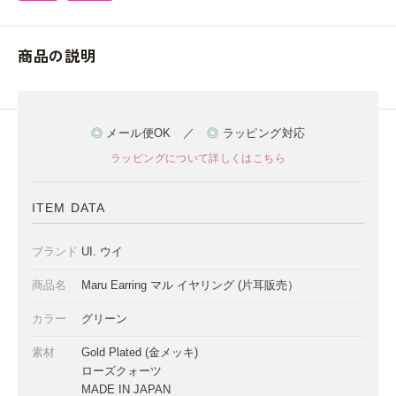
商品の説明
◎
メール便OK ／
◎
ラッピング対応
ラッピングについて詳しくはこちら
ITEM DATA
ブランド
UI. ウイ
商品名
Maru Earring マル イヤリング (片耳販売）
カラー
グリーン
素材
Gold Plated (金メッキ)
ローズクォーツ
MADE IN JAPAN