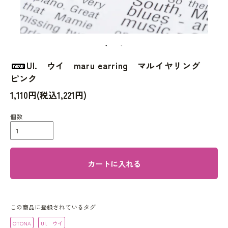
UI. ウイ maru earring マルイヤリング
ピンク
1,110円(税込1,221円)
個数
カートに入れる
この商品に登録されているタグ
OTONA
UI. ウイ