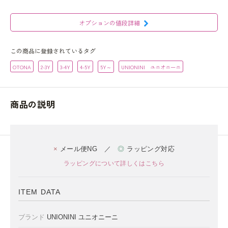
オプションの値段詳細
この商品に登録されているタグ
OTONA
2-3Y
3-4Y
4-5Y
5Y～
UNIONINI ユニオニーニ
商品の説明
×
メール便NG ／
◎
ラッピング対応
ラッピングについて詳しくはこちら
ITEM DATA
ブランド
UNIONINI ユニオニーニ