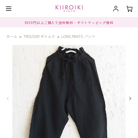
8000円以上ご購入で送料無料・ギフトラッピング無料
ホーム
>
TROUSER ボトムス
>
LONG PANTS パンツ