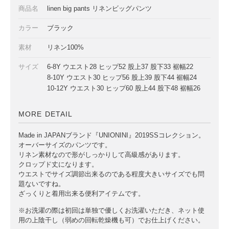
商品名
linen big pants リネンビッグパンツ
カラー
ブラック
素材
リネン100%
サイズ
6-8Y ウエスト28 ヒップ52 股上37 股下33 裾幅22
8-10Y ウエスト30 ヒップ56 股上39 股下44 裾幅24
10-12Y ウエスト30 ヒップ60 股上44 股下48 裾幅26
MORE DETAIL
Made in JAPANブランド『UNIONINI』2019SSコレクション。
オーバーサイズのパンツです。
リネン素材なので形がしっかりして高級感があります。
クロップド丈になります。
ウエストでサイズ調節出来るのである程度大きいサイズでも問
題ないですね。
ざっくりと着用出来る便利アイテムです。
※お洗濯の際は初回は単独で優しくお洗濯いただき、ネット使
用の上陰干し（弱めの回転乾燥機も可）でお仕上げください。