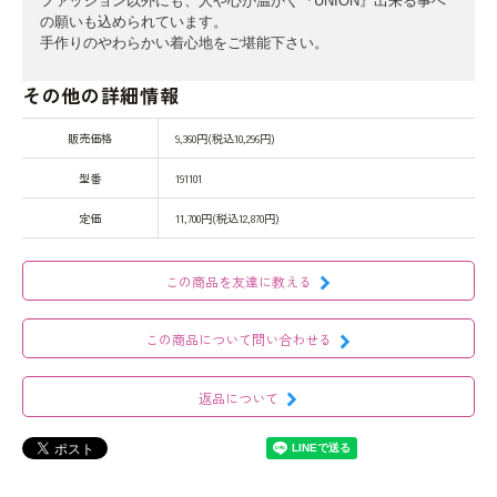
ファッション以外にも、人や心が温かく『UNION』出来る事へ
の願いも込められています。
手作りのやわらかい着心地をご堪能下さい。
その他の詳細情報
販売価格
9,360円(税込10,296円)
型番
191101
定価
11,700円(税込12,870円)
この商品を友達に教える
この商品について問い合わせる
返品について