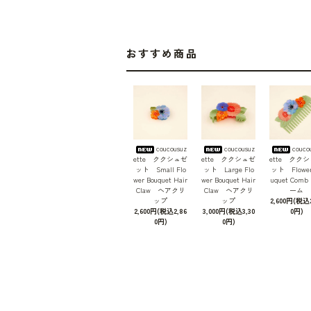
おすすめ商品
coucousuz
coucousuz
couco
ette ククシュゼ
ette ククシュゼ
ette クク
ット Small Flo
ット Large Flo
ット Flower
wer Bouquet Hair
wer Bouquet Hair
uquet Com
Claw ヘアクリ
Claw ヘアクリ
ーム
ップ
ップ
2,600円(税込2
2,600円(税込2,86
3,000円(税込3,30
0円)
0円)
0円)