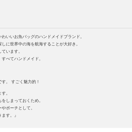
かわいいお魚バッグのハンドメイドブランド。
を探しに世界中の海を航海することが大好き。
しています。
、すべてハンドメイド。
す。 すごく魅力的！
ます。
ちをしまっておくため。
ーやポーチとして。
きます。』