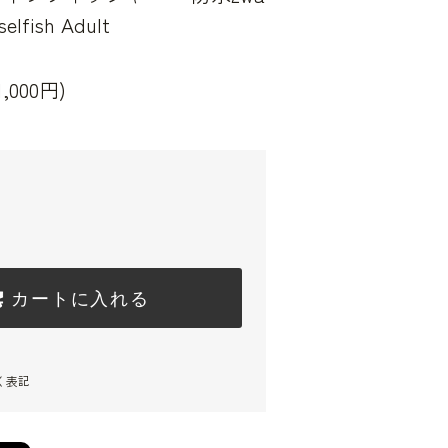
fish Adult
,000円)
カートに入れる
く表記