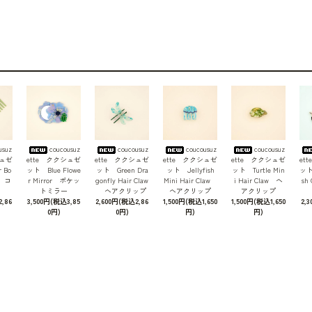
usuz
coucousuz
coucousuz
coucousuz
coucousuz
シュゼ
ette ククシュゼ
ette ククシュゼ
ette ククシュゼ
ette ククシュゼ
et
 Bo
ット Blue Flowe
ット Green Dra
ット Jellyfish
ット Turtle Min
ット 
b コ
r Mirror ポケッ
gonfly Hair Claw
Mini Hair Claw
i Hair Claw ヘ
sh
トミラー
ヘアクリップ
ヘアクリップ
アクリップ
,86
3,500円(税込3,85
2,600円(税込2,86
1,500円(税込1,650
1,500円(税込1,650
2,
0円)
0円)
円)
円)