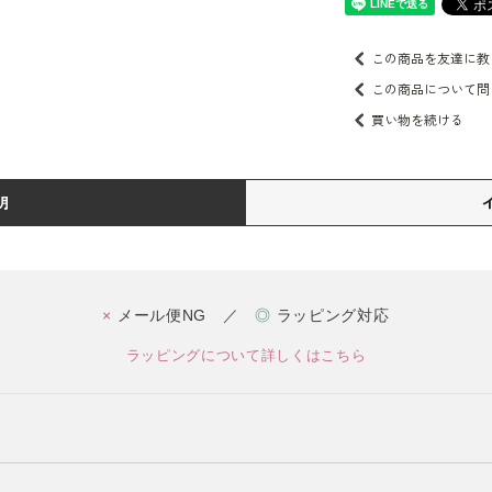
この商品を友達に教
この商品について問
買い物を続ける
明
×
メール便NG ／
◎
ラッピング対応
ラッピングについて詳しくはこちら