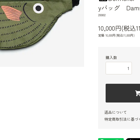
yバッグ Damsel
200802
10,000円(税込11
定価 10,000円(税込11,000円)
購入数
返品について
特定商取引法に基づ