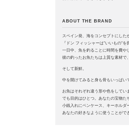
ABOUT THE BRAND
スペイン発、海をコンセプトにした
『ドン フィッシャーは"いいもの"
一日中、魚を釣ることに時間を費や
彼の釣ったお魚たちは上質な素材で
そして新鮮。
中を開けてみると身も骨もいっぱいで
お魚はそれぞれ違う形や色をしてい
でも目的はひとつ。あなたの宝物た
小銭入れにペンケース、キーホルダ
あなたの好きなように使うことがで