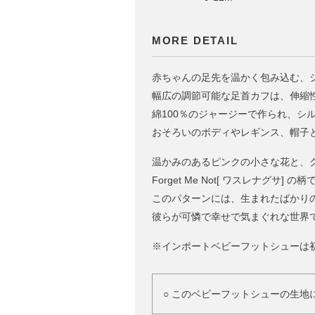
MORE DETAIL
赤ちゃんの足先を温かく包み込む、
幅広の調節可能な足首カフは、伸縮
綿100％のジャージーで作られ、シ
おそろいのボディやレギンス、帽子
温かみのあるピンクの小さな花と、
Forget Me Not[ ワスレナグサ] の
このパターンには、生まれたばかり
彼らが可憐で幸せで気まぐれな世界
※インポートベビーフットシューは
○ このベビーフットシューの生地に