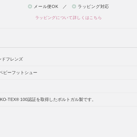
◎
メール便OK ／
◎
ラッピング対応
ラッピングについて詳しくはこちら
ボアンドフレンズ
sies ベビーフットシュー
ey OEKO-TEX® 100認証を取得したポルトガル製です。