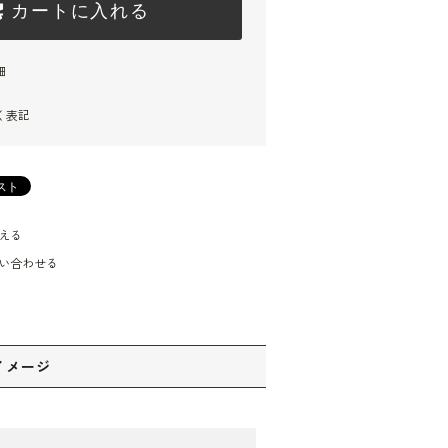
カートに入れる
細
く表記
える
い合わせる
イメージ