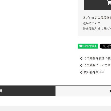
オプションの値段詳
返品について
特定商取引法に基づ
この商品を友達に教
この商品について問
買い物を続ける
明