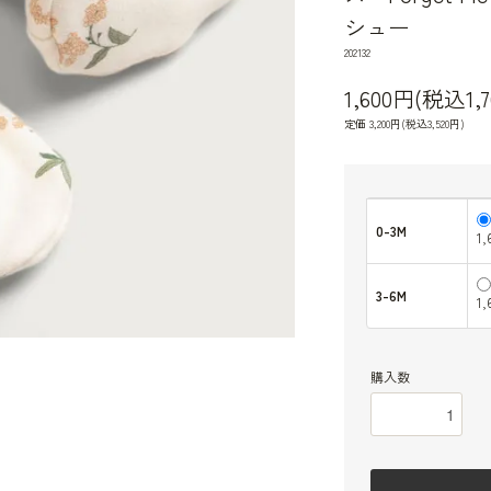
シュー
202132
1,600円(税込1,
定価 3,200円(税込3,520円)
0-3M
1
3-6M
1
購入数