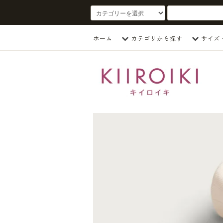
ホーム
カテゴリから探す
サイズ