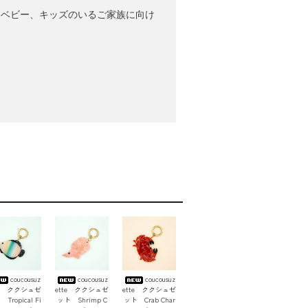
ンド。ベビー、キッズのいるご家族に向け
coucousuz
coucousuz
coucousuz
te ククシュゼ
ette ククシュゼ
ette ククシュゼ
Tropical Fi
ット Shrimp C
ット Crab Char