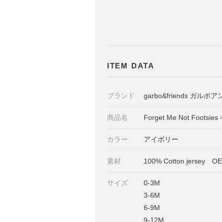
ITEM DATA
ブランド
garbo&friends ガル
商品名
Forget Me Not Foot
カラー
アイボリー
素材
100% Cotton jers
サイズ
0-3M
3-6M
6-9M
9-12M