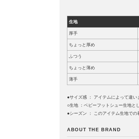
生地
厚手
ちょっと厚め
ふつう
ちょっと薄め
薄手
●サイズ感 ： アイテムによって違
○生地 ：ベビーフットシュー生地と
●シーズン ： このアイテム生地で
ABOUT THE BRAND