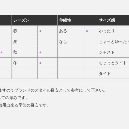
シーズン
伸縮性
サイズ感
春
●
ある
●
ゆったり
夏
なし
ちょっとゆった
●
秋
●
ジャスト
冬
●
ちょっとタイト
タイト
いますのでブランドのスタイル目安として参考にして下さい。
しての厚みです。
の着用出来る季節の目安です。