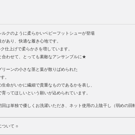
シルクのように柔らかいベビーフットシューが登場
性があり、快適な履き心地です。
ルク仕上げで柔らかさを増しています。
と合わせて、とっても素敵なアンサンブルに★
グリーンの小さな茎と葉が散りばめられた
柄です。
の生命がいかに繊細で貴重なものであるかを表し、
で育ってほしいという願いが込められています。
初回は単独で優しくお洗濯いただき、ネット使用の上陰干し（弱めの回
ついて ○