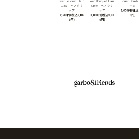
wer Bouquet Hair
wer Bouquet Hair
uquet Com
Claw ヘアクリ
Claw ヘアクリ
ーム
ップ
ップ
2,600円(税込2
2,600円(税込2,86
3,000円(税込3,30
0円)
0円)
0円)