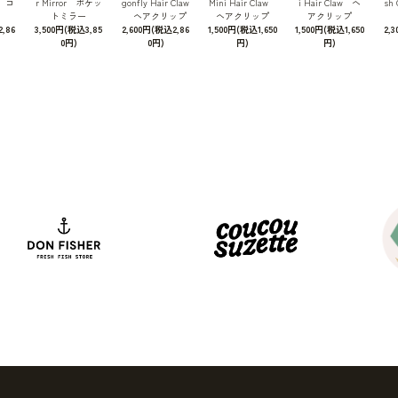
b コ
r Mirror ポケッ
gonfly Hair Claw
Mini Hair Claw
i Hair Claw ヘ
sh
トミラー
ヘアクリップ
ヘアクリップ
アクリップ
,86
3,500円(税込3,85
2,600円(税込2,86
1,500円(税込1,650
1,500円(税込1,650
2,
0円)
0円)
円)
円)