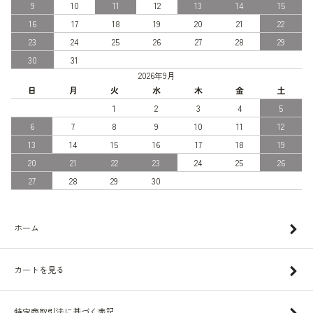
9
10
11
12
13
14
15
16
17
18
19
20
21
22
23
24
25
26
27
28
29
30
31
2026年9月
日
月
火
水
木
金
土
1
2
3
4
5
6
7
8
9
10
11
12
13
14
15
16
17
18
19
20
21
22
23
24
25
26
27
28
29
30
ホーム
カートを見る
特定商取引法に基づく表記