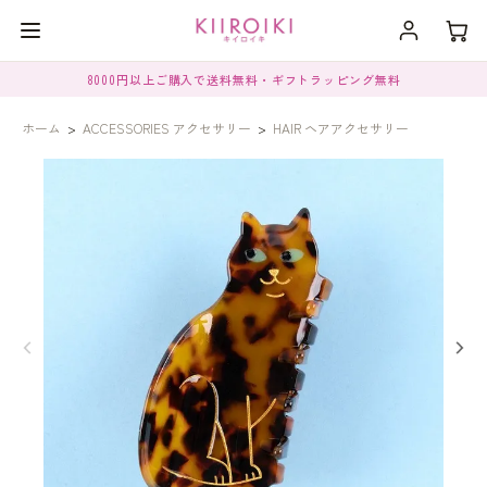
8000円以上ご購入で送料無料・ギフトラッピング無料
ホーム
>
ACCESSORIES アクセサリー
>
HAIR ヘアアクセサリー