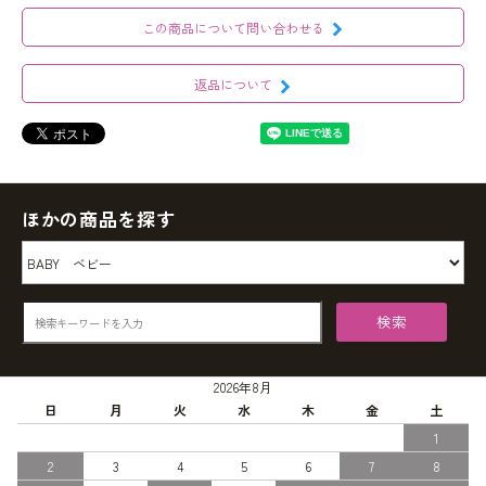
この商品について問い合わせる
返品について
ほかの商品を探す
検索
2026年8月
日
月
火
水
木
金
土
1
2
3
4
5
6
7
8