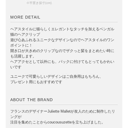
※平置き採寸(cm)
MORE DETAIL
ヘアスタイルに猫らしくエレガントなタッチを加えるベンガル
猫のヘアクリップ
遊び心あふれるユニークなデザインなのでヘアスタイルのワン
ポイントに！
開き口が大きめのクリップなのでザクっと髪をまとめたい時に
も活躍します。
ヘアアクセとして以外にも、バックに付けてもとってもかわい
いです
ユニークで可愛らしいデザインはご自身用はもちろん、
プレゼント用にもおすすめです
ABOUT THE BRAND
フランスのデザイナーJuliette Malletが友人のために制作したリ
ングが
注目を集めたことからcoucousuzetteを立ち上げました。