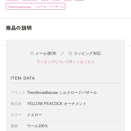
Thesilkroadbazaar シルクロードバザール
商品の説明
◎
メール便OK ／
◎
ラッピング対応
ラッピングについて詳しくはこちら
ITEM DATA
ブランド
Thesilkroadbazaar シルクロードバザール
商品名
YELLOW PEACOCK オーナメント
カラー
イエロー
素材
ウール100％