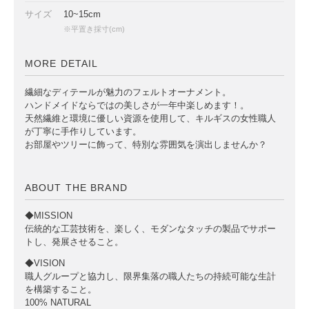
サイズ
10~15cm
※平置き採寸(cm)
MORE DETAIL
繊細なディテールが魅力のフェルトオーナメント。
ハンドメイドならではの美しさが一年中楽しめます！。
天然繊維と環境に優しい資源を使用して、キルギスの女性職人
が丁寧に手作りしています。
お部屋やツリーに飾って、特別な雰囲気を演出しませんか？
ABOUT THE BRAND
◆MISSION
伝統的な工芸技術を、楽しく、モダンなタッチの製品でサポー
トし、発展させること。
◆VISION
職人グループと協力し、限界集落の職人たちの持続可能な生計
を構築すること。
100% NATURAL