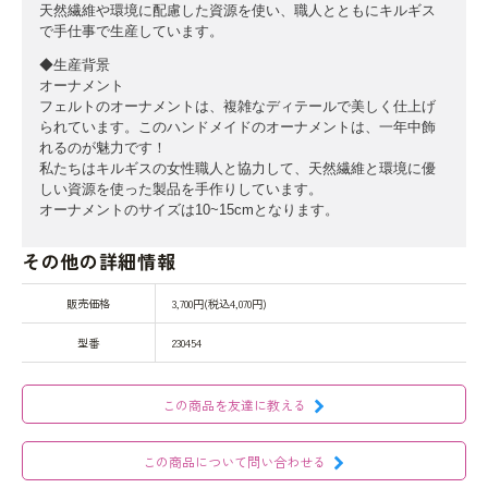
天然繊維や環境に配慮した資源を使い、職人とともにキルギス
で手仕事で生産しています。
◆生産背景
オーナメント
フェルトのオーナメントは、複雑なディテールで美しく仕上げ
られています。このハンドメイドのオーナメントは、一年中飾
れるのが魅力です！
私たちはキルギスの女性職人と協力して、天然繊維と環境に優
しい資源を使った製品を手作りしています。
オーナメントのサイズは10~15cmとなります。
その他の詳細情報
販売価格
3,700円(税込4,070円)
型番
230454
この商品を友達に教える
この商品について問い合わせる