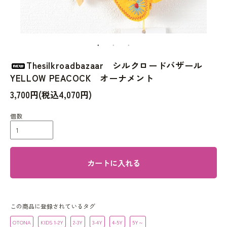
Thesilkroadbazaar シルクロードバザール
YELLOW PEACOCK オーナメント
3,700円(税込4,070円)
個数
カートに入れる
この商品に登録されているタグ
OTONA
KIDS 1-2Y
2-3Y
3-4Y
4-5Y
5Y～