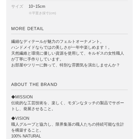
サイズ
10~15cm
※平置き採寸(cm)
MORE DETAIL
繊細なディテールが魅力のフェルトオーナメント。
ハンドメイドならではの美しさが一年中楽しめます！。
天然繊維と環境に優しい資源を使用して、キルギスの女性職人
が丁寧に手作りしています。
お部屋やツリーに飾って、特別な雰囲気を演出しませんか？
ABOUT THE BRAND
◆MISSION
伝統的な工芸技術を、楽しく、モダンなタッチの製品でサポー
トし、発展させること。
◆VISION
職人グループと協力し、限界集落の職人たちの持続可能な生計
を構築すること。
100% NATURAL