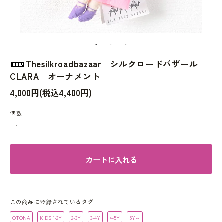
Thesilkroadbazaar シルクロードバザール
CLARA オーナメント
4,000円(税込4,400円)
個数
カートに入れる
この商品に登録されているタグ
OTONA
KIDS 1-2Y
2-3Y
3-4Y
4-5Y
5Y～