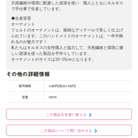
天然繊維や環境に配慮した資源を使い、職人とともにキルギス
で手仕事で生産しています。
◆生産背景
オーナメント
フェルトのオーナメントは、複雑なディテールで美しく仕上げ
られています。このハンドメイドのオーナメントは、一年中飾
れるのが魅力です！
私たちはキルギスの女性職人と協力して、天然繊維と環境に優
しい資源を使った製品を手作りしています。
オーナメントのサイズは10~15cmとなります。
その他の詳細情報
販売価格
4,000円(税込4,400円)
型番
230459
この商品を友達に教える
この商品について問い合わせる