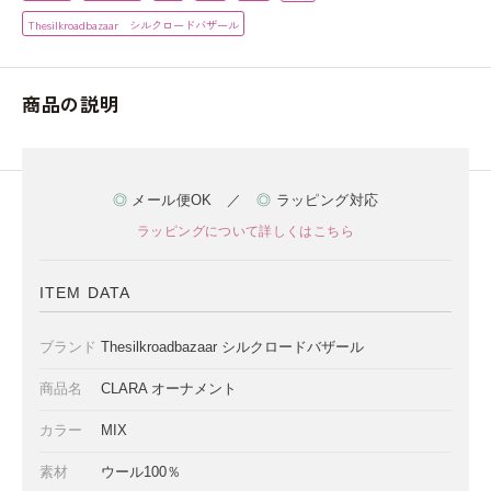
Thesilkroadbazaar シルクロードバザール
商品の説明
◎
メール便OK ／
◎
ラッピング対応
ラッピングについて詳しくはこちら
ITEM DATA
ブランド
Thesilkroadbazaar シルクロードバザール
商品名
CLARA オーナメント
カラー
MIX
素材
ウール100％