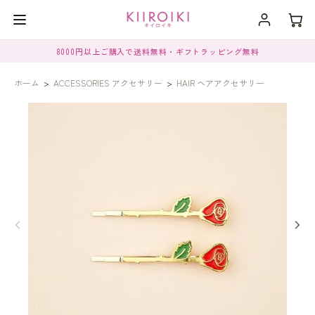
8000円以上ご購入で送料無料・ギフトラッピング無料
ホーム
>
ACCESSORIES アクセサリー
>
HAIR ヘアアクセサリー