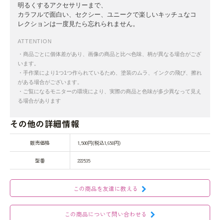
明るくするアクセサリーまで、
カラフルで面白い、セクシー、ユニークで楽しいキッチュなコ
レクションは一度見たら忘れられません。
ATTENTION
・商品ごとに個体差があり、画像の商品と比べ色味、柄が異なる場合がござ
います。
・手作業により1つ1つ作られているため、塗装のムラ、インクの飛び、擦れ
がある場合がございます。
・ご覧になるモニターの環境により、実際の商品と色味が多少異なって見え
る場合があります
その他の詳細情報
販売価格
1,500円(税込1,650円)
型番
222535
この商品を友達に教える
この商品について問い合わせる