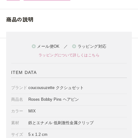
商品の説明
◎
メール便OK ／
◎
ラッピング対応
ラッピングについて詳しくはこちら
ITEM DATA
ブランド
coucousuzette ククシュゼット
商品名
Roses Bobby Pins ヘアピン
カラー
MIX
素材
鉄とエナメル 低刺激性金属クリップ
サイズ
5 x 1.2 cm