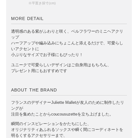
※平置き採寸(cm)
MORE DETAIL
透明感のある紫がふわりと咲く、ベルフラワーのミニヘアクリ
ップ
ハーフアップや編み込みにちょこんと添えるだけで、可愛らし
いアクセントに
小ぶりなサイズでお子様にもぴったり！
ユニークで可愛らしいデザインはご自身用はもちろん、
プレゼント用にもおすすめです
ABOUT THE BRAND
フランスのデザイナーJuliette Malletが友人のために制作したリ
ングが
注目を集めたことからcoucousuzetteを立ち上げました。
瞬間のインスピレーションをかたちにした、
オリジナリティあふれるソックスや瞬く間にコーディネートを
明るくするアクセサリーまで、