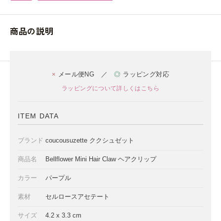
商品の説明
×
メール便NG ／
◎
ラッピング対応
ラッピングについて詳しくはこちら
ITEM DATA
ブランド
coucousuzette ククシュゼット
商品名
Bellflower Mini Hair Claw ヘアクリップ
カラー
パープル
素材
セルロースアセテート
サイズ
4.2 x 3.3 cm