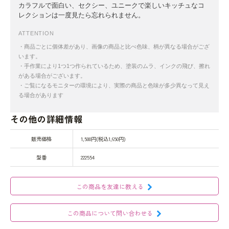
カラフルで面白い、セクシー、ユニークで楽しいキッチュなコ
レクションは一度見たら忘れられません。
ATTENTION
・商品ごとに個体差があり、画像の商品と比べ色味、柄が異なる場合がござ
います。
・手作業により1つ1つ作られているため、塗装のムラ、インクの飛び、擦れ
がある場合がございます。
・ご覧になるモニターの環境により、実際の商品と色味が多少異なって見え
る場合があります
その他の詳細情報
販売価格
1,500円(税込1,650円)
型番
222554
この商品を友達に教える
この商品について問い合わせる