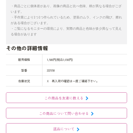
・商品ごとに個体差があり、画像の商品と比べ色味、柄が異なる場合がござ
います。
・手作業により1つ1つ作られているため、塗装のムラ、インクの飛び、擦れ
がある場合がございます。
・ご覧になるモニターの環境により、実際の商品と色味が多少異なって見え
る場合があります
その他の詳細情報
販売価格
1,500円(税込1,650円)
型番
222558
在庫状況
X 再入荷の確認は一度ご連絡下さい。
この商品を友達に教える
この商品について問い合わせる
返品について