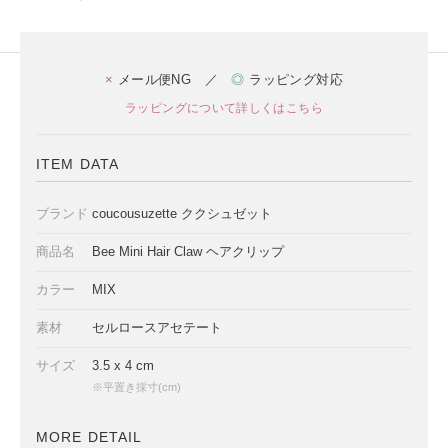
×
メール便NG ／
◎
ラッピング対応
ラッピングについて詳しくはこちら
ITEM DATA
ブランド
coucousuzette ククシュゼット
商品名
Bee Mini Hair Claw ヘアクリップ
カラー
MIX
素材
セルロースアセテート
サイズ
3.5 x 4 cm
※平置き採寸(cm)
MORE DETAIL