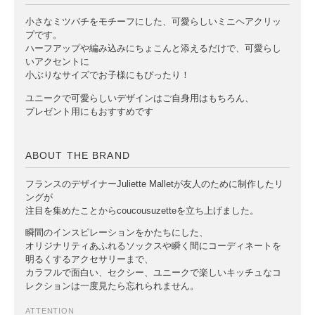
小さなミツバチをモチーフにした、可愛らしいミニヘアクリッ
プです。
ハーフアップや編み込みにちょこんと添えるだけで、可愛らし
いアクセントに
小ぶりなサイズでお子様にもぴったり！
ユニークで可愛らしいデザインはご自身用はもちろん、
プレゼント用にもおすすめです
ABOUT THE BRAND
フランスのデザイナーJuliette Malletが友人のために制作したリ
ングが
注目を集めたことからcoucousuzetteを立ち上げました。
瞬間のインスピレーションをかたちにした、
オリジナリティあふれるソックスや瞬く間にコーディネートを
明るくするアクセサリーまで、
カラフルで面白い、セクシー、ユニークで楽しいキッチュなコ
レクションは一度見たら忘れられません。
ATTENTION