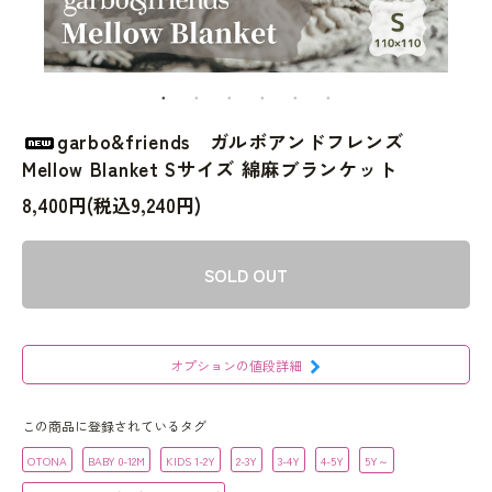
garbo&friends ガルボアンドフレンズ
Mellow Blanket Sサイズ 綿麻ブランケット
8,400円(税込9,240円)
SOLD OUT
オプションの値段詳細
この商品に登録されているタグ
OTONA
BABY 0-12M
KIDS 1-2Y
2-3Y
3-4Y
4-5Y
5Y～