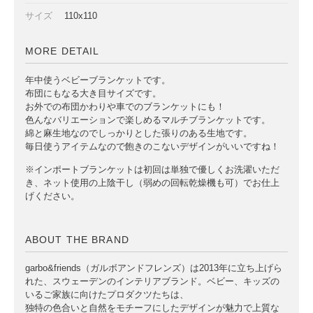
サイズ
110x110
MORE DETAIL
年中使うベビーブランケットです。
布団にもなる大き目サイズです。
お外での布団かわりや車でのブランケットにも！
色んなバリエーションで楽しめるマルチブランケットです。
綿と麻生地なのでしっかりとした張りのある生地です。
毎日使うアイテムなので飽きのこないデザインがいいですね！
※インポートブランケットは初回は単独で優しくお洗濯いただ
き、ネット使用の上陰干し（弱めの回転乾燥機も可）でお仕上
げください。
ABOUT THE BRAND
garbo&friends（ガルボアンドフレンズ）は2013年に立ち上げら
れた、スウェーデンのインテリアブランド。ベビー、キッズの
いるご家族に向けたプロダクツたちは、
独特の色合いと自然をモチーフにしたデザインが魅力で上質な