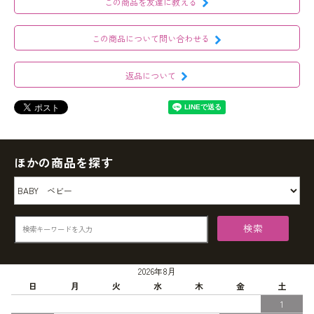
この商品を友達に教える
この商品について問い合わせる
返品について
ほかの商品を探す
検索
2026年8月
日
月
火
水
木
金
土
1