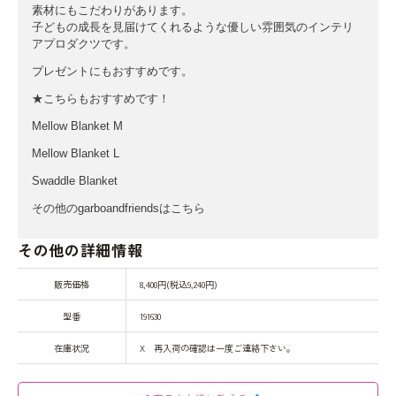
素材にもこだわりがあります。
子どもの成長を見届けてくれるような優しい雰囲気のインテリ
アプロダクツです。
プレゼントにもおすすめです。
★こちらもおすすめです！
Mellow Blanket M
Mellow Blanket L
Swaddle Blanket
その他のgarboandfriendsはこちら
その他の詳細情報
販売価格
8,400円(税込9,240円)
型番
191630
在庫状況
X 再入荷の確認は一度ご連絡下さい。