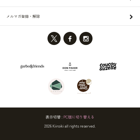
メルマガ登録・解除
表示切替 :
PC版に切り替える
2026 Kiiroiki all rights reserved.