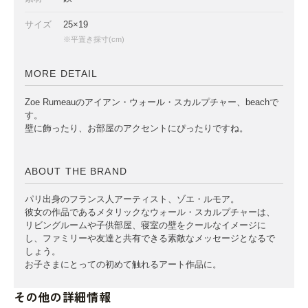
サイズ
25×19
※平置き採寸(cm)
MORE DETAIL
Zoe Rumeauのアイアン・ウォール・スカルプチャー、beachで
す。
壁に飾ったり、お部屋のアクセントにぴったりですね。
ABOUT THE BRAND
パリ出身のフランス人アーティスト、ゾエ・ルモア。
彼女の作品であるメタリックなウォール・スカルプチャーは、
リビングルームや子供部屋、寝室の壁をクールなイメージに
し、ファミリーや友達と共有できる素敵なメッセージとなるで
しょう。
お子さまにとっての初めて触れるアート作品に。
その他の詳細情報