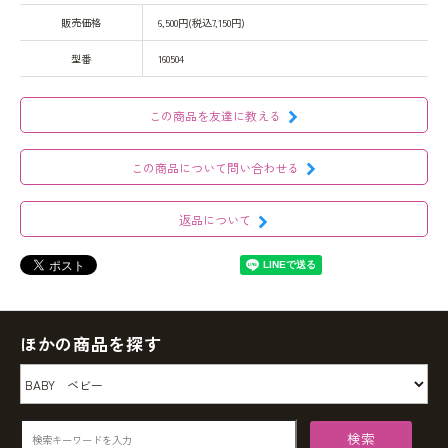
販売価格
6,500円(税込7,150円)
型番
160504
この商品を友達に教える
この商品について問い合わせる
返品について
ほかの商品を探す
検索