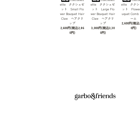
ette ククシュゼ
ette ククシュゼ
ette クク
ット Small Flo
ット Large Flo
ット Flower
wer Bouquet Hair
wer Bouquet Hair
uquet Com
Claw ヘアクリ
Claw ヘアクリ
ーム
ップ
ップ
2,600円(税込2
2,600円(税込2,86
3,000円(税込3,30
0円)
0円)
0円)