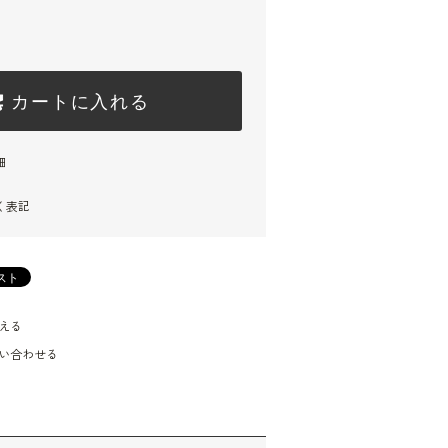
カートに入れる
細
く表記
える
い合わせる