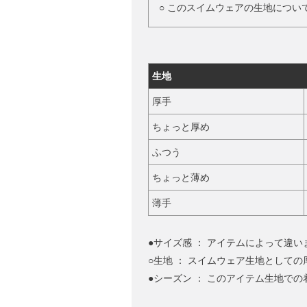
○ このスイムウェアの生地について
生地
厚手
ちょっと厚め
ふつう
ちょっと薄め
薄手
●サイズ感 ： アイテムによって違
○生地 ： スイムウェア生地としての
●シーズン ： このアイテム生地で