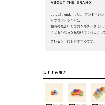
ABOUT THE BRAND
garbo&friends（ガルボア
たプロダクツたちは、
独特の色合いと自然をモチーフにし
子どもの成長を見届けてくれるよう
プレゼントにもおすすめです。
おすすめ商品
coucousuz
coucousuz
couco