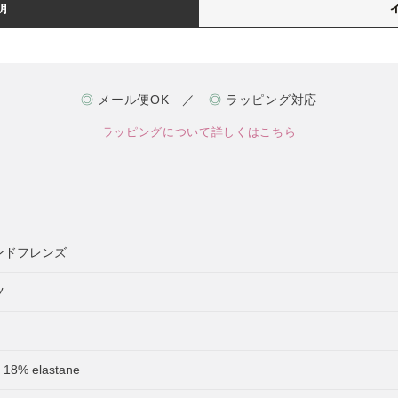
明
◎
メール便OK ／
◎
ラッピング対応
ラッピングについて詳しくはこちら
ボアンドフレンズ
ツ
, 18% elastane