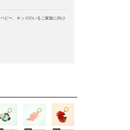
ンド。ベビー、キッズのいるご家族に向け
coucousuz
coucousuz
coucousuz