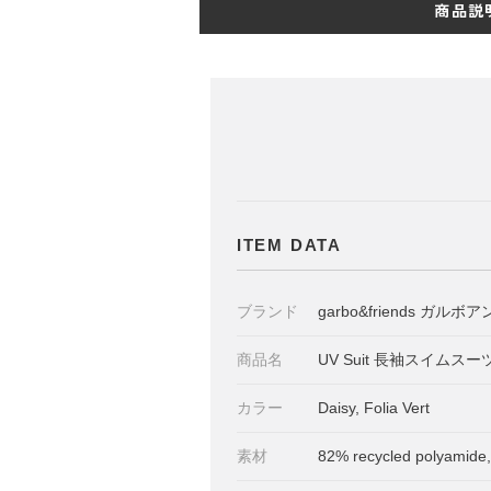
商品説
ITEM DATA
ブランド
garbo&friends ガル
商品名
UV Suit 長袖スイムスー
カラー
Daisy, Folia Vert
素材
82% recycled polyamide