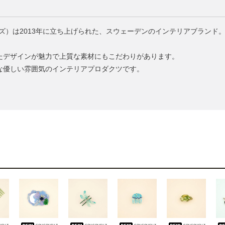
ンドフレンズ）は2013年に立ち上げられた、スウェーデンのインテリアブラ
たデザインが魅力で上質な素材にもこだわりがあります。
な優しい雰囲気のインテリアプロダクツです。
usuz
coucousuz
coucousuz
coucousuz
coucousuz