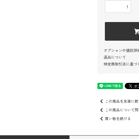
オプションの値段詳
返品について
特定商取引法に基づ
この商品を友達に教
この商品について問
買い物を続ける